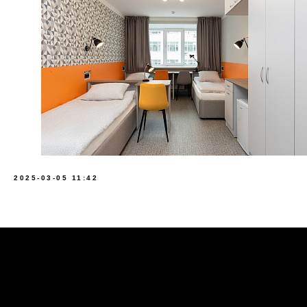
Корпоративные мероприятия
Регистрация на турнир
Свободный доступ
Магазин Plays Store
Заказ формы
Наши партнеры
2025-03-05 11:42
Политика конфиденциальности
Клиентское соглашение
Публичная оферта