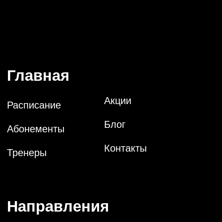
© 2024 Plays Center