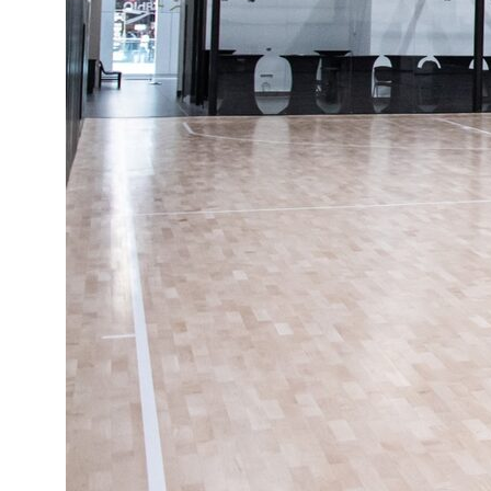
Главная
Акции
Расписание
Блог
Абонементы
Контакты
Тренеры