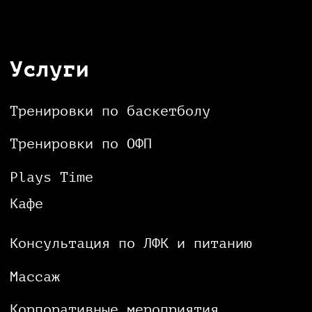
Наши партнеры
Политика конфиденциальности
Клиентское соглашение
Публичная оферта
© 2024 Plays Center